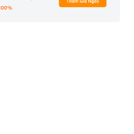
Tham Gia Ngay
 100%