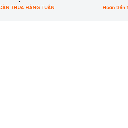
OÀN THUA HÀNG TUẦN
Hoàn tiền
3,031,914.00
yu*8
585,933.00
**e*
430,697.00
l*
998,959.00
*n*8**8*
2,981,191.00
y**
2,653,946.00
n**a
3,403,187.00
*e*
932,535.00
**k**0*3
3,250,424.00
*l*d**3
2,898,820.00
**r**a*h