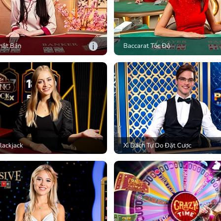
724,512.00
w
1,115,058.00
4*
hật Bản
Baccarat Tốc Độ
3,317,633.00
a*e*w**n*3*
3,770,427.00
*w**t*
148,253.00
o*g*
2,257,343.00
*s*u*a*
lackjack
Xì Dách Tự Do Đặt Cược
3,651,703.00
t*rp*ei
2,471,725.00
*f*t*
2,033,031.00
2*o**e*