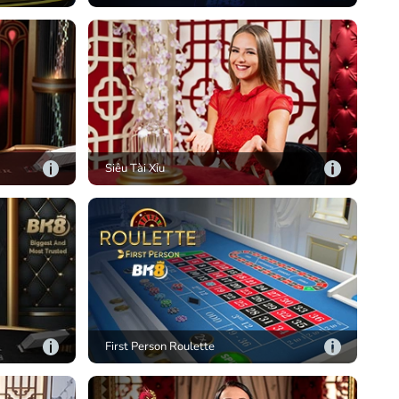
Siêu Tài Xỉu
First Person Roulette