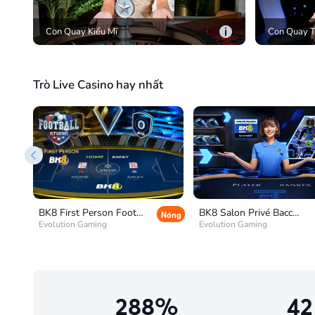
MicroGaming / Baccarat
j*c*o*
Con Quay Kiểu Mĩ
Con Quay 
MicroGaming / Baccarat
*a*a*
AE casino / Roullete
*e*i*i
Trò Live Casino hay nhất
MicroGaming / Baccarat
n*us*
Dream Gaming / Baccarat
s**a*
Dream Gaming / Baccarat
*o*s*
Evolution Gaming / Baccarat
*o*r*
BK8 Salon Privé Baccarat 2
BK8 Baccarat 1
Nóng
Nóng
Evolution Gaming
PPLiveCasino
MicroGaming / Baccarat
l*e*c
Evolution Gaming / Baccarat
h*s**
WM Casino / BẦU CUA
s*ew*
288%
42