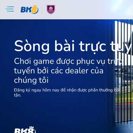
Sòng bài trực tu
Chơi game được phục vụ trực
tuyến bởi các dealer của
chúng tôi
Đăng ký ngay hôm nay để nhận được phần thưởng bất
tận.