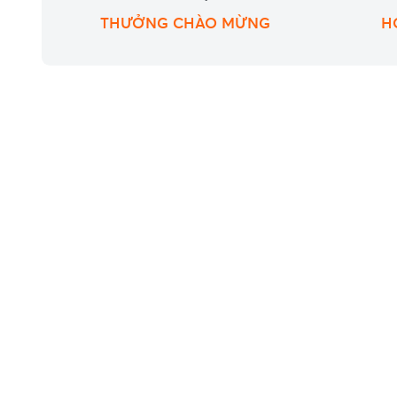
THƯỞNG CHÀO MỪNG
H
WM Casino / BẦU CUA
*ia**
Dream Gaming / Baccarat
i*d*a
AE Casino / Blackjack
*i**e*
Dream Gaming / Baccarat
k*u**
Dream Gaming / Baccarat
*e*e*
Dream Gaming / Baccarat
***r*
WM Casino / BẦU CUA
s*c*r
AE Casino / Blackjack
*e*p*
AE casino / Roullete
*e**d
Dream Gaming / Baccarat
*f*r*f