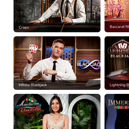
Dream Gaming / Baccarat
*r*h*
Dream Gaming / Baccarat
*h*n*
Baccarat N
Craps
Evolution Gaming / Baccarat
s**r*
Evolution Gaming / Baccarat
*o**l
Dream Gaming / Baccarat
*h*l*
Evolution Gaming / SIC BO
*i**g
Infinite Blackjack
Lightning B
Evolution Gaming / SIC BO
* ***e
WM Casino / BẦU CUA
s*i**n
WM Casino / BẦU CUA
m**e*