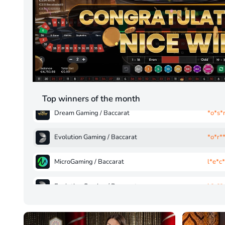
AE casino / Roullete
*e*i*i
MicroGaming / Baccarat
n*us*
Dream Gaming / Baccarat
s**a*
Dream Gaming / Baccarat
*o*s*
Top winners of the month
Evolution Gaming / Baccarat
*o*r*
MicroGaming / Baccarat
l*e*c
Evolution Gaming / Baccarat
h*s**
WM Casino / BẦU CUA
s*ew*
WM Casino / BẦU CUA
*ia**