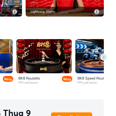
Lightning Storm
BK8 Speed Roulette
BK8 Vietnamese Speed Baccarat
Nóng
Nóng
PPLiveCasino
PPLiveCasino
8 Thua 9